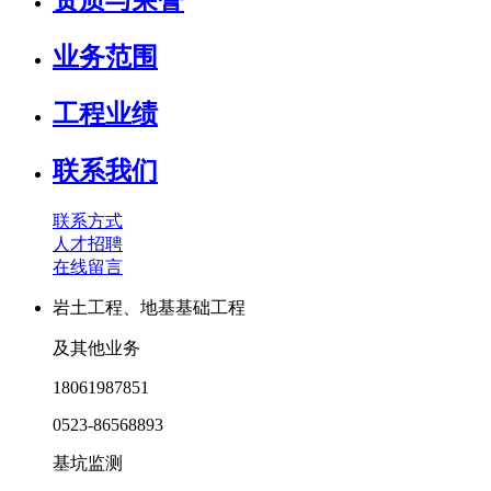
业务范围
工程业绩
联系我们
联系方式
人才招聘
在线留言
岩土工程、地基基础工程
及其他业务
18061987851
0523-86568893
基坑监测