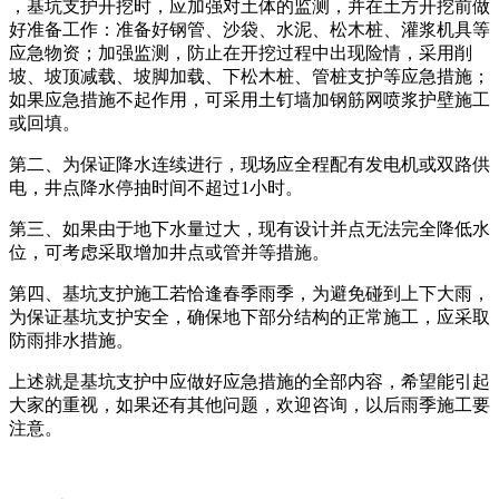
，基坑支护开挖时，应加强对土体的监测，并在土方开挖前做
好准备工作：准备好钢管、沙袋、水泥、松木桩、灌浆机具等
应急物资；加强监测，防止在开挖过程中出现险情，采用削
坡、坡顶减载、坡脚加载、下松木桩、管桩支护等应急措施；
如果应急措施不起作用，可采用土钉墙加钢筋网喷浆护壁施工
或回填。
第二、为保证降水连续进行，现场应全程配有发电机或双路供
电，井点降水停抽时间不超过1小时。
第三、如果由于地下水量过大，现有设计并点无法完全降低水
位，可考虑采取增加井点或管并等措施。
第四、基坑支护施工若恰逢春季雨季，为避免碰到上下大雨，
为保证基坑支护安全，确保地下部分结构的正常施工，应采取
防雨排水措施。
上述就是基坑支护中应做好应急措施的全部内容，希望能引起
大家的重视，如果还有其他问题，欢迎咨询，以后雨季施工要
注意。